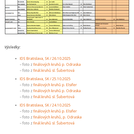
Výsledky:
IDS Bratislava, SK / 26.10.2025
– foto z
finálových kruhů p. Odraska
– foto z
finál.kruhů sl. Šubertová
IDS Bratislava, SK / 25.10.2025
– foto z
finálových kruhů p. Elsifer
– foto z
finálových kruhů p. Odraska
– foto z
finál.kruhů sl. Šubertová
IDS Bratislava, SK / 24.10.2025
– foto z
finálových kruhů p. Elsifer
– foto z
finálových kruhů, p. Odraska
– foto z
finál.kruhů sl. Šubertová