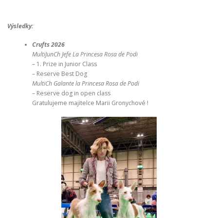
Výsledky:
Crufts 2026
MultiJunCh Jefe La Princesa Rosa de Podi
– 1. Prize in Junior Class
– Reserve Best Dog
MultiCh Galante la Princesa Rosa de Podi
– Reserve dog in open class
Gratulujeme majitelce Marii Gronychové !