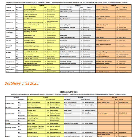
Dostihový vítěz 2025
: