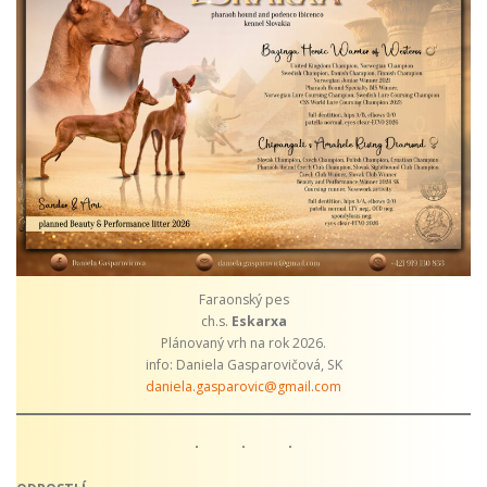
Faraonský pes
ch.s.
Eskarxa
Plánovaný vrh na rok 2026.
info: Daniela Gasparovičová, SK
daniela.gasparovic@gmail.com