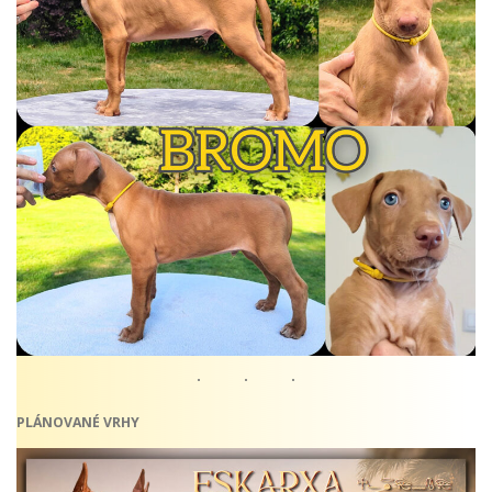
PLÁNOVANÉ VRHY