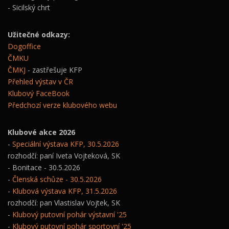
- Sicilský chrt
Užitečné odkazy:
Dogoffice
ČMKU
ČMKJ
- zastřešuje KFP
Přehled výstav v ČR
Klubový FaceBook
Předchozí verze klubového webu
Klubové akce 2026
-
Speciální výstava KFP, 30.5.2026
rozhodčí: paní Iveta Vojteková, SK
- Bonitace - 30.5.2026
-
Členská schůze - 30.5.2026
-
Klubová výstava KFP, 31.5.2026
rozhodčí: pan Vlastislav Vojtek, SK
-
Klubový putovní pohár výstavní '25
-
Klubový putovní pohár sportovní '25