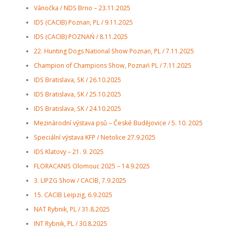
Vánočka / NDS Brno – 23.11.2025
IDS (CACIB) Poznan, PL / 9.11.2025
IDS (CACIB) POZNAŃ / 8.11.2025
22. Hunting Dogs National Show Poznan, PL / 7.11.2025
Champion of Champions Show, Poznań PL / 7.11.2025
IDS Bratislava, SK / 26.10.2025
IDS Bratislava, SK / 25.10.2025
IDS Bratislava, SK / 24.10.2025
Mezinárodní výstava psů – České Budějovice / 5. 10. 2025
Speciální výstava KFP / Netolice 27.9.2025
IDS Klatovy – 21. 9. 2025
FLORACANIS Olomouc 2025 – 14.9.2025
3. LIPZG Show / CACIB, 7.9.2025
15. CACIB Leipzig, 6.9.2025
NAT Rybnik, PL / 31.8.2025
INT Rybnik, PL / 30.8.2025