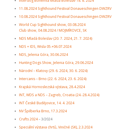
Interdog Bohemia Mladá Boleslav 18. 8. 2024
11.08.2024 Sighthound Festival Donaueschingen DWZRV
10.08.2024 Sighthound Festival Donaueschingen DWZRV
World Cup Sighthound show, 03.08.2024
Club show, 04.08.2024 / MOJMÍROVCE, SK
NDS Mladá Boleslav (20. 7. 2024, 21. 7. 2024)
NDS + IDS, Wisla 05.+06.07.2024
NDS, Jelenia Góra, 30.06.2024
Hunting Dogs Show, Jelenia Góra, 29.06.2024
Národní – Klatovy (29. 6. 2024, 30. 6. 2024)
Intercanis – Brno (22. 6. 2024, 23. 6. 2024)
Krajská Hornoslezská výstava, 28.4.2024
INT, WDS a NDS – Zagreb, Croatia (24.-28.4.2024)
INT České Budějovice, 14. 4. 2024
NV Špilberka Brno, 17.3.2024
Crufts 2024
– 3/2024
Speciální výstava chrtů, Viničné (SK), 2.3.2024