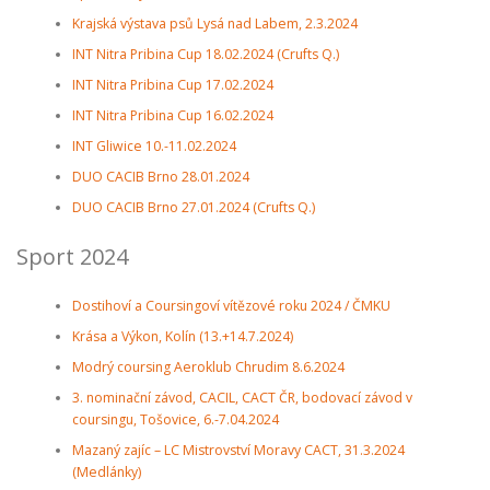
Krajská výstava psů Lysá nad Labem, 2.3.2024
INT Nitra Pribina Cup 18.02.2024 (Crufts Q.)
INT Nitra Pribina Cup 17.02.2024
INT Nitra Pribina Cup 16.02.2024
INT Gliwice 10.-11.02.2024
DUO CACIB Brno 28.01.2024
DUO CACIB Brno 27.01.2024 (Crufts Q.)
Sport 2024
Dostihoví a Coursingoví vítězové roku 2024 / ČMKU
Krása a Výkon, Kolín (13.+14.7.2024)
Modrý coursing Aeroklub Chrudim 8.6.2024
3. nominační závod, CACIL, CACT ČR, bodovací závod v
coursingu, Tošovice, 6.-7.04.2024
Mazaný zajíc – LC Mistrovství Moravy CACT, 31.3.2024
(Medlánky)