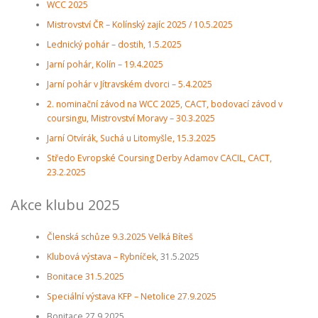
WCC 2025
Mistrovství ČR – Kolínský zajíc 2025 / 10.5.2025
Lednický pohár – dostih, 1.5.2025
Jarní pohár, Kolín – 19.4.2025
Jarní pohár v Jítravském dvorci – 5.4.2025
2. nominační závod na WCC 2025, CACT, bodovací závod v
coursingu, Mistrovství Moravy – 30.3.2025
Jarní Otvírák, Suchá u Litomyšle, 15.3.2025
Středo Evropské Coursing Derby Adamov CACIL, CACT,
23.2.2025
Akce klubu 2025
Členská schůze 9.3.2025 Velká Bíteš
Klubová výstava – Rybníček
, 31.5.2025
Bonitace 31.5.2025
Speciální výstava KFP – Netolice 27.9.2025
Bonitace 27.9.2025