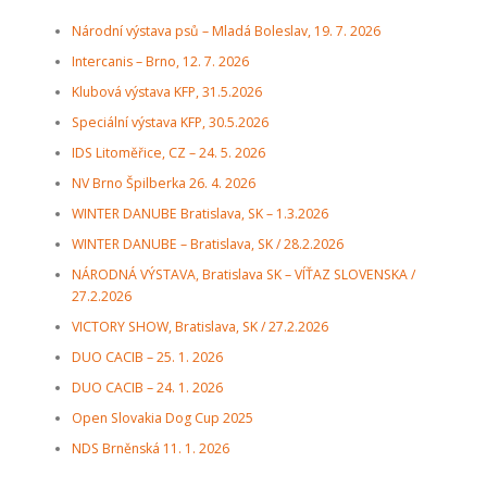
ODCHOVY V ČR
INZERCE
ODKAZY
Národní výstava psů – Mladá Boleslav, 19. 7. 2026
Intercanis – Brno, 12. 7. 2026
Klubová výstava KFP, 31.5.2026
Speciální výstava KFP, 30.5.2026
IDS Litoměřice, CZ – 24. 5. 2026
NV Brno Špilberka 26. 4. 2026
WINTER DANUBE Bratislava, SK – 1.3.2026
WINTER DANUBE – Bratislava, SK / 28.2.2026
NÁRODNÁ VÝSTAVA, Bratislava SK – VÍŤAZ SLOVENSKA /
27.2.2026
VICTORY SHOW, Bratislava, SK / 27.2.2026
DUO CACIB – 25. 1. 2026
DUO CACIB – 24. 1. 2026
Open Slovakia Dog Cup 2025
NDS Brněnská 11. 1. 2026