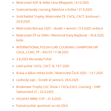
Mistrovství ADP & Velká Cena Whippetů / 4.10.2025
Svatováclavský coursing, Němčice u Kolína / 27.9.2025
Gold Rabbit Trophy, Mistrovství ČR, CACIL, CACT, bodovací –
20.9.2025
Mistrovství Moravy 2025 – dostih + senioři, 13.9.2025 Lednice
Mistrovství ČR na 300m / Memoriál Dany Bejčkové – 30.8.2025,
Kolín
INTERNATIONAL POLISH LURE COURSING CHAMPIONCHIP
CACIL, CCWC, PP – RACOT 17.08.2025
2.8.2025 Moravský Pohár
Letní pohár CACIL, CACT, B, 19.7.2025
Krása a Výkon města Kolín / Mistrovství Čech 2025 – 13.7.2025
Lednický zajíc – Dostih vč.seniorů, 28.6.2025
Bodensee Trophy CAC Show + CACIL/CACL Coursing – OWF
Switzerland 21.- 22.6.2025
HOLIDAY WIND CUP – 21.6.2025
Putovní pohár sportovní za rok 2024