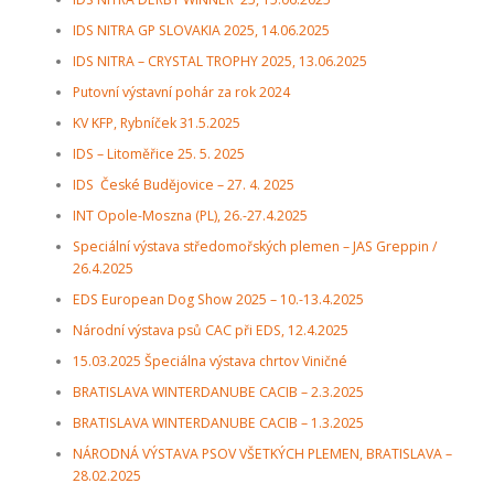
IDS NITRA GP SLOVAKIA 2025, 14.06.2025
IDS NITRA – CRYSTAL TROPHY 2025, 13.06.2025
Putovní výstavní pohár za rok 2024
KV KFP, Rybníček 31.5.2025
IDS – Litoměřice 25. 5. 2025
IDS České Budějovice – 27. 4. 2025
INT Opole-Moszna (PL), 26.-27.4.2025
Speciální výstava středomořských plemen – JAS Greppin /
26.4.2025
EDS European Dog Show 2025 – 10.-13.4.2025
Národní výstava psů CAC při EDS, 12.4.2025
15.03.2025 Špeciálna výstava chrtov Viničné
BRATISLAVA WINTERDANUBE CACIB – 2.3.2025
BRATISLAVA WINTERDANUBE CACIB – 1.3.2025
NÁRODNÁ VÝSTAVA PSOV VŠETKÝCH PLEMEN, BRATISLAVA –
28.02.2025