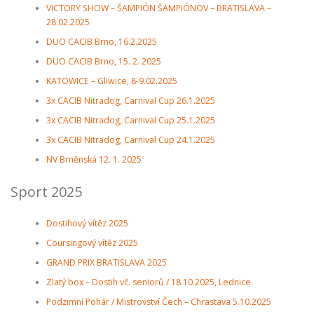
VICTORY SHOW – ŠAMPIÓN ŠAMPIÓNOV – BRATISLAVA –
28.02.2025
DUO CACIB Brno, 16.2.2025
DUO CACIB Brno, 15. 2. 2025
KATOWICE – Gliwice, 8-9.02.2025
3x CACIB Nitradog, Carnival Cup 26.1.2025
3x CACIB Nitradog, Carnival Cup 25.1.2025
3x CACIB Nitradog, Carnival Cup 24.1.2025
NV Brněnská 12. 1. 2025
Sport 2025
Dostihový vítěz 2025
Coursingový vítěz 2025
GRAND PRIX BRATISLAVA 2025
Zlatý box – Dostih vč. seniorů / 18.10.2025, Lednice
Podzimní Pohár / Mistrovství Čech – Chrastava 5.10.2025