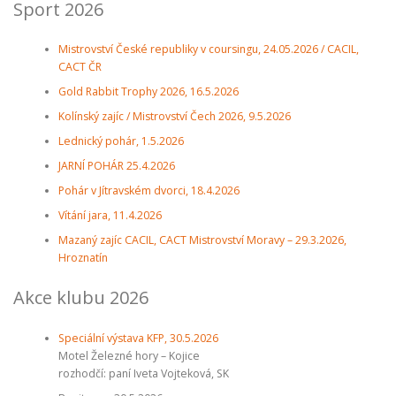
Sport 2026
Mistrovství České republiky v coursingu, 24.05.2026 / CACIL,
CACT ČR
Gold Rabbit Trophy 2026, 16.5.2026
Kolínský zajíc / Mistrovství Čech 2026, 9.5.2026
Lednický pohár, 1.5.2026
JARNÍ POHÁR 25.4.2026
Pohár v Jítravském dvorci, 18.4.2026
Vítání jara, 11.4.2026
Mazaný zajíc CACIL, CACT Mistrovství Moravy – 29.3.2026,
Hroznatín
Akce klubu 2026
Speciální výstava KFP, 30.5.2026
Motel Železné hory – Kojice
rozhodčí: paní Iveta Vojteková, SK