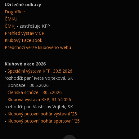
Užitečné odkazy:
Dogoffice
ČMKU
ČMKJ
- zastřešuje KFP
Přehled výstav v ČR
Klubový FaceBook
Předchozí verze klubového webu
Klubové akce 2026
-
Speciální výstava KFP, 30.5.2026
rozhodčí: paní Iveta Vojteková, SK
- Bonitace - 30.5.2026
-
Členská schůze - 30.5.2026
-
Klubová výstava KFP, 31.5.2026
rozhodčí: pan Vlastislav Vojtek, SK
-
Klubový putovní pohár výstavní '25
-
Klubový putovní pohár sportovní '25