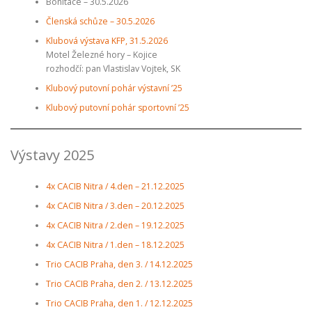
Bonitace – 30.5.2026
Členská schůze – 30.5.2026
Klubová výstava KFP, 31.5.2026
Motel Železné hory – Kojice
rozhodčí: pan Vlastislav Vojtek, SK
Klubový putovní pohár výstavní ’25
Klubový putovní pohár sportovní ’25
Výstavy 2025
4x CACIB Nitra / 4.den – 21.12.2025
4x CACIB Nitra / 3.den – 20.12.2025
4x CACIB Nitra / 2.den – 19.12.2025
4x CACIB Nitra / 1.den – 18.12.2025
Trio CACIB Praha, den 3. / 14.12.2025
Trio CACIB Praha, den 2. / 13.12.2025
Trio CACIB Praha, den 1. / 12.12.2025