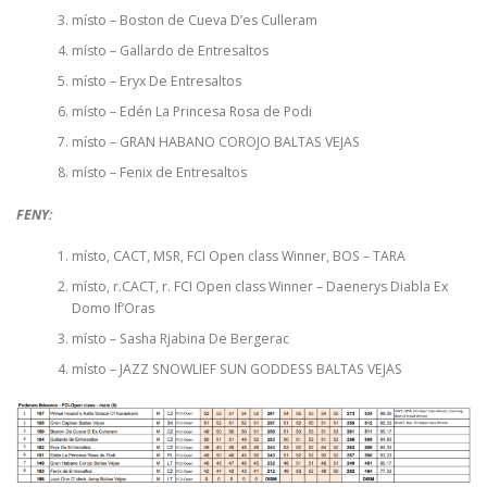
místo – Boston de Cueva D’es Culleram
místo – Gallardo de Entresaltos
místo – Eryx De Entresaltos
místo – Edén La Princesa Rosa de Podi
místo – GRAN HABANO COROJO BALTAS VEJAS
místo – Fenix de Entresaltos
FENY:
místo, CACT, MSR, FCI Open class Winner, BOS – TARA
místo, r.CACT, r. FCI Open class Winner – Daenerys Diabla Ex
Domo If’Oras
místo – Sasha Rjabina De Bergerac
místo – JAZZ SNOWLIEF SUN GODDESS BALTAS VEJAS