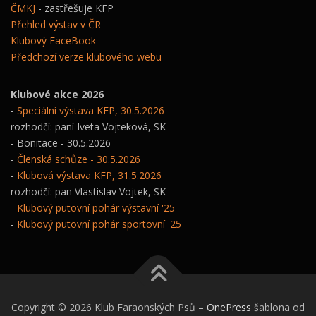
ČMKJ
- zastřešuje KFP
Přehled výstav v ČR
Klubový FaceBook
Předchozí verze klubového webu
Klubové akce 2026
-
Speciální výstava KFP, 30.5.2026
rozhodčí: paní Iveta Vojteková, SK
- Bonitace - 30.5.2026
-
Členská schůze - 30.5.2026
-
Klubová výstava KFP, 31.5.2026
rozhodčí: pan Vlastislav Vojtek, SK
-
Klubový putovní pohár výstavní '25
-
Klubový putovní pohár sportovní '25
Copyright © 2026 Klub Faraonských Psů
–
OnePress
šablona od