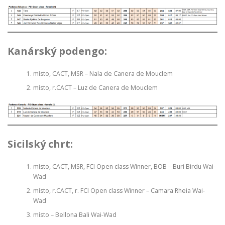
Kanárský podengo:
místo, CACT, MSR – Nala de Canera de Mouclem
místo, r.CACT – Luz de Canera de Mouclem
Sicilský chrt:
místo, CACT, MSR, FCI Open class Winner, BOB – Buri Birdu Wai-
Wad
místo, r.CACT, r. FCI Open class Winner – Camara Rheia Wai-
Wad
místo – Bellona Bali Wai-Wad