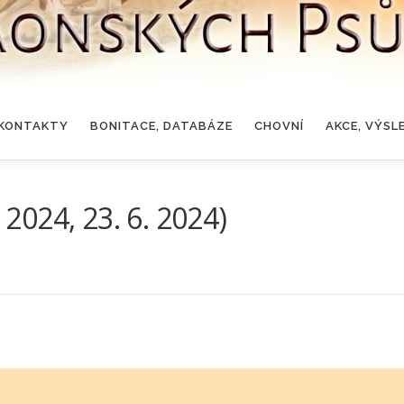
KONTAKTY
BONITACE, DATABÁZE
CHOVNÍ
AKCE, VÝSL
. 2024, 23. 6. 2024)