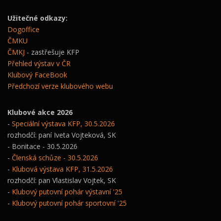
Užitečné odkazy:
Dogoffice
ČMKU
ČMKJ
- zastřešuje KFP
Přehled výstav v ČR
Klubový FaceBook
Předchozí verze klubového webu
Klubové akce 2026
-
Speciální výstava KFP, 30.5.2026
rozhodčí: paní Iveta Vojteková, SK
- Bonitace - 30.5.2026
-
Členská schůze - 30.5.2026
-
Klubová výstava KFP, 31.5.2026
rozhodčí: pan Vlastislav Vojtek, SK
-
Klubový putovní pohár výstavní '25
-
Klubový putovní pohár sportovní '25