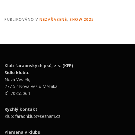
PUBLIKOVÁNO V
NEZAŘAZENÉ
,
SHOW 2025
Klub faraonských psů, z.s. (KFP)
Sídlo klubu
:
Nová Ves 96,
277 52 Nová Ves u Mělníka
IČ: 70855064
Rychlý kontakt:
Klub: faraonklub@seznam.cz
Plemena v klubu