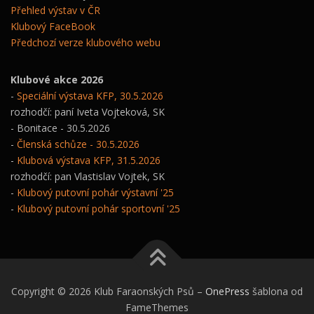
Přehled výstav v ČR
Klubový FaceBook
Předchozí verze klubového webu
Klubové akce 2026
-
Speciální výstava KFP, 30.5.2026
rozhodčí: paní Iveta Vojteková, SK
- Bonitace - 30.5.2026
-
Členská schůze - 30.5.2026
-
Klubová výstava KFP, 31.5.2026
rozhodčí: pan Vlastislav Vojtek, SK
-
Klubový putovní pohár výstavní '25
-
Klubový putovní pohár sportovní '25
Copyright © 2026 Klub Faraonských Psů
–
OnePress
šablona od
FameThemes