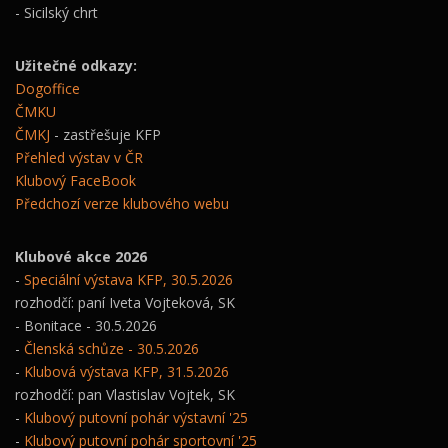
- Sicilský chrt
Užitečné odkazy:
Dogoffice
ČMKU
ČMKJ
- zastřešuje KFP
Přehled výstav v ČR
Klubový FaceBook
Předchozí verze klubového webu
Klubové akce 2026
-
Speciální výstava KFP, 30.5.2026
rozhodčí: paní Iveta Vojteková, SK
- Bonitace - 30.5.2026
-
Členská schůze - 30.5.2026
-
Klubová výstava KFP, 31.5.2026
rozhodčí: pan Vlastislav Vojtek, SK
-
Klubový putovní pohár výstavní '25
-
Klubový putovní pohár sportovní '25