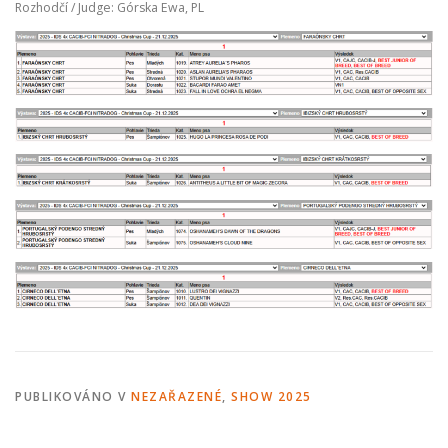
Rozhodčí / Judge: Górska Ewa, PL
ODCHOVY V ČR
INZERCE
ODKAZY
PUBLIKOVÁNO V
NEZAŘAZENÉ
,
SHOW 2025